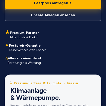
Festpreis anfragen
Unsere Anlagen ansehen
★
Premium-Partner
Mitsubishi & Daikin
✦
Festpreis-Garantie
Keine versteckten Kosten
⌂
Alles aus einer Hand
Beratung bis Wartung
— Premium-Partner Mitsubishi · Daikin
Klimaanlage
& Wärmepumpe.
Premium-Anlagen vom autorisierten Meisterbetrieb.