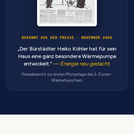
BEKANNT AUS DER PRESSE · NOVEMBER 2008
„Der Bürstädter Heiko Köhler hat für sein
Haus eine ganz besondere Wärmepumpe
entwickelt."
— Energie neu gedacht.
Pressebericht zur ersten Pilotanlage des 3-Zonen-
Wärmetauschers.