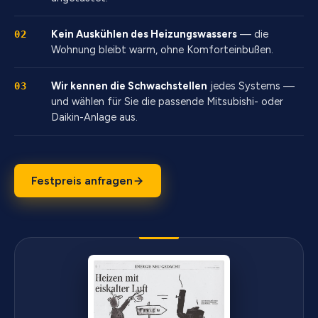
Kein Auskühlen des Heizungs­wassers
— die
02
Wohnung bleibt warm, ohne Komfort­einbußen.
Wir kennen die Schwachstellen
jedes Systems —
03
und wählen für Sie die passende Mitsubishi- oder
Daikin-Anlage aus.
Festpreis anfragen