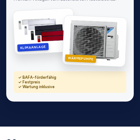
KLIMAANLAGE
WÄRMEPUMPE
✓ BAFA-förderfähig
✓ Festpreis
✓ Wartung inklusive