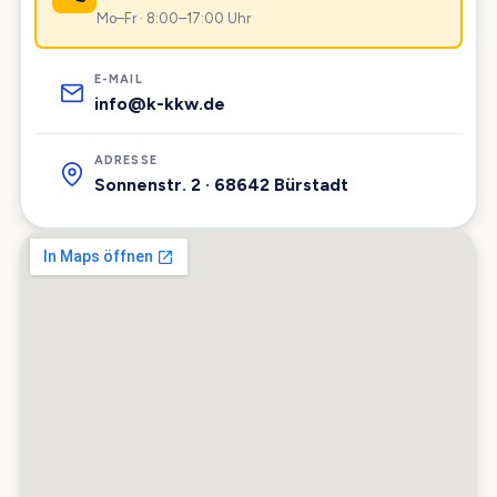
Mo–Fr · 8:00–17:00 Uhr
E-MAIL
info@k-kkw.de
ADRESSE
Sonnenstr. 2 · 68642 Bürstadt