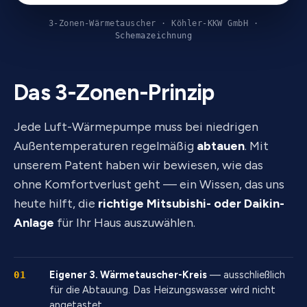
3-Zonen-Wärmetauscher · Köhler-KKW GmbH ·
Schemazeichnung
Das 3-Zonen-Prinzip
Jede Luft-Wärmepumpe muss bei niedrigen
Außentemperaturen regelmäßig
abtauen
. Mit
unserem Patent haben wir bewiesen, wie das
ohne Komfortverlust geht — ein Wissen, das uns
heute hilft, die
richtige Mitsubishi- oder Daikin-
Anlage
für Ihr Haus auszuwählen.
Eigener 3. Wärmetauscher-Kreis
— ausschließlich
01
für die Abtauung. Das Heizungswasser wird nicht
angetastet.